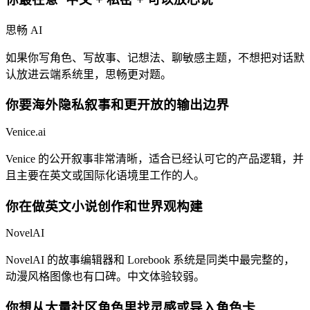
思畅 AI
如果你写角色、写故事、记想法、聊敏感主题，不想把对话默
认放进云端系统里，思畅更对题。
你要海外隐私叙事和更开放的输出边界
Venice.ai
Venice 的公开叙事非常清晰，适合已经认可它的产品逻辑，并
且主要在英文或国际化语境里工作的人。
你在做英文小说创作和世界观构建
NovelAI
NovelAI 的故事编辑器和 Lorebook 系统是同类中最完整的，
动漫风格图像也有口碑。中文体验较弱。
你想从大量社区角色里找灵感或导入角色卡