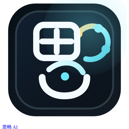
思畅 AI