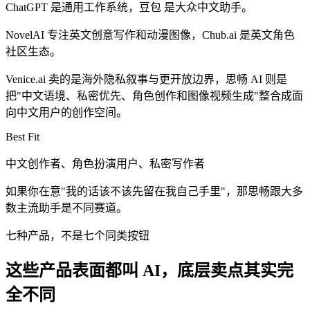
ChatGPT
是通用工作系统，
豆包
是大众中文助手。
NovelAI
专注英文创意写作和动漫图像，
Chub.ai
是英文角色
社区生态。
Venice.ai
卖的是海外隐私叙事与更开放边界，
思畅 AI
则是
把"中文语境、私密优先、角色创作和图像视频生成"整合成面
向中文用户的创作空间。
Best Fit
中文创作者、角色扮演用户、私密写作者
如果你在意"我的话该不该先留在我自己手里"，那思畅跟大多
数主流助手是不同赛道。
七种产品，不是七个同类按钮
这些产品表面都叫 AI，底层卖点其实完
全不同