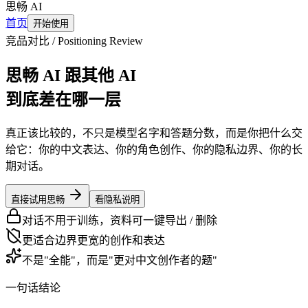
思畅 AI
首页
开始使用
竞品对比 / Positioning Review
思畅 AI 跟其他 AI
到底差在
哪一层
真正该比较的，不只是模型名字和答题分数，而是你把什么交
给它：你的中文表达、你的角色创作、你的隐私边界、你的长
期对话。
直接试用思畅
看隐私说明
对话不用于训练，资料可一键导出 / 删除
更适合边界更宽的创作和表达
不是"全能"，而是"更对中文创作者的题"
一句话结论