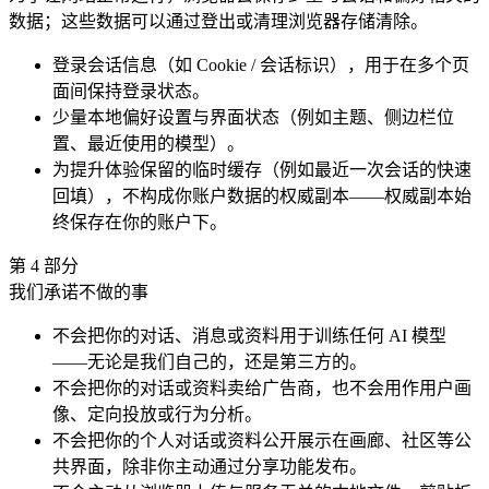
数据；这些数据可以通过登出或清理浏览器存储清除。
登录会话信息（如 Cookie / 会话标识），用于在多个页
面间保持登录状态。
少量本地偏好设置与界面状态（例如主题、侧边栏位
置、最近使用的模型）。
为提升体验保留的临时缓存（例如最近一次会话的快速
回填），不构成你账户数据的权威副本——权威副本始
终保存在你的账户下。
第
4
部分
我们承诺不做的事
不会把你的对话、消息或资料用于训练任何 AI 模型
——无论是我们自己的，还是第三方的。
不会把你的对话或资料卖给广告商，也不会用作用户画
像、定向投放或行为分析。
不会把你的个人对话或资料公开展示在画廊、社区等公
共界面，除非你主动通过分享功能发布。