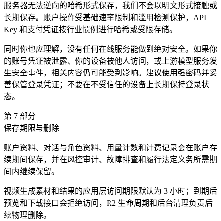
服务器无法逆向的哈希形式保存，我们不会以明文形式接触或
长期保存。账户操作受基础速率限制和滥用检测保护，API
Key 和支付凭证按行业惯例进行哈希或受限存储。
同时你也应理解，没有任何在线服务能做到绝对安全。如果你
的账号凭证被泄露、你的设备被他人访问，或上游模型服务发
生安全事件，相关内容仍可能受到影响。建议使用强密码并妥
善保管登录凭证；不要在不受信任的设备上长期保持登录状
态。
第
7
部分
保存期限与删除
账户资料、对话与角色资料、用量计数和计费记录会在账户存
续期间保存，并在风控审计、故障排查和履行法定义务所需期
间内继续保留。
视频生成素材和结果的应用层访问期限默认为 3 小时；到期后
预览和下载接口会拒绝访问，R2 生命周期和后台清理负责后
续物理删除。