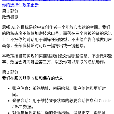
你的选择
9
.
政策更新
第
1
部分
政策概览
思畅 AI 的目标是给中文创作者一个能放心表达的空间。我们
的隐私态度不依赖加密技术口号，而落在三个可被验证的承诺
上：不把你的对话用于训练任何模型，不卖给广告商或做用户
画像，全部资料随时可以一键导出或一键删除。
本政策按当前实现如实描述我们会处理哪些信息、不会做哪些
事、数据会流向哪些第三方，以及你可以采取的隐私动作。
第
2
部分
我们在服务器侧收集和保存的信息
账户信息：邮箱地址、密码哈希、账户创建和更新时
间。
登录会话：用于维持登录状态的必要会话信息和 Cookie
/ JWT 数据。
对话与角色资料：你的会话标题、消息正文、消息角