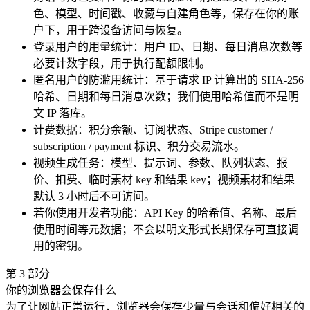
色、模型、时间戳、收藏与自建角色等，保存在你的账
户下，用于跨设备访问与恢复。
登录用户的用量统计：用户 ID、日期、每日消息次数等
必要计数字段，用于执行配额限制。
匿名用户的防滥用统计：基于请求 IP 计算出的 SHA-256
哈希、日期和每日消息次数；我们使用哈希值而不是明
文 IP 落库。
计费数据：积分余额、订阅状态、Stripe customer /
subscription / payment 标识、积分交易流水。
视频生成任务：模型、提示词、参数、队列状态、报
价、扣费、临时素材 key 和结果 key；视频素材和结果
默认 3 小时后不可访问。
若你使用开发者功能：API Key 的哈希值、名称、最后
使用时间等元数据；不会以明文形式长期保存可直接调
用的密钥。
第
3
部分
你的浏览器会保存什么
为了让网站正常运行，浏览器会保存少量与会话和偏好相关的