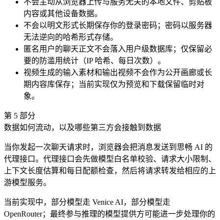
不会主动从浏览器上传与服务无关的本地文件、剪贴板
内容或其他设备数据。
不会以明文形式长期保存你的登录密码；密码以服务器
无法逆向的哈希形式存储。
匿名用户的聊天正文不会落入用户级数据库；仅保留必
要的防滥用统计（IP 哈希、每日次数）。
视频生成的输入素材和输出视频不会作为公开画廊或长
期内容库保存；当前实现仅为预览和下载保留临时对
象。
第
5
部分
数据如何流动，以及哪些第三方会接触到数据
当你发起一次聊天请求时，浏览器会把消息发送到思畅 AI 的
代理接口。代理接口会先做模型白名单校验、请求大小限制、
上下文长度估算和每日配额检查，然后将请求转发给相应的上
游模型服务。
当前实现中，部分模型走 Venice AI，部分模型走
OpenRouter；最终参与推理的模型提供方可能进一步处理你的