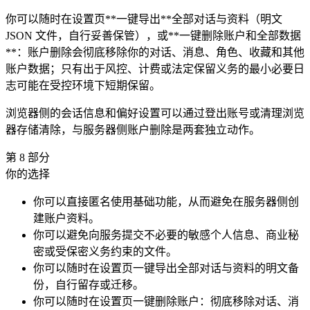
你可以随时在设置页**一键导出**全部对话与资料（明文
JSON 文件，自行妥善保管），或**一键删除账户和全部数据
**：账户删除会彻底移除你的对话、消息、角色、收藏和其他
账户数据；只有出于风控、计费或法定保留义务的最小必要日
志可能在受控环境下短期保留。
浏览器侧的会话信息和偏好设置可以通过登出账号或清理浏览
器存储清除，与服务器侧账户删除是两套独立动作。
第
8
部分
你的选择
你可以直接匿名使用基础功能，从而避免在服务器侧创
建账户资料。
你可以避免向服务提交不必要的敏感个人信息、商业秘
密或受保密义务约束的文件。
你可以随时在设置页一键导出全部对话与资料的明文备
份，自行留存或迁移。
你可以随时在设置页一键删除账户：彻底移除对话、消