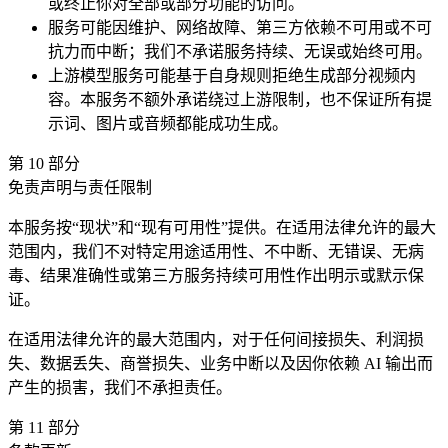
或终止你对全部或部分功能的访问。
服务可能因维护、网络故障、第三方依赖不可用或不可
抗力而中断；我们不承诺服务持续、无误或始终可用。
上游模型服务可能基于自身规则拒绝生成部分视频内
容。本服务不额外承诺绕过上游限制，也不保证所有提
示词、图片或音频都能成功生成。
第
10
部分
免责声明与责任限制
本服务按“现状”和“现有可用性”提供。在适用法律允许的最大
范围内，我们不对特定用途适用性、不中断、无错误、无病
毒、结果准确性或第三方服务持续可用性作出明示或默示保
证。
在适用法律允许的最大范围内，对于任何间接损失、利润损
失、数据丢失、商誉损失、业务中断以及因你依赖 AI 输出而
产生的损害，我们不承担责任。
第
11
部分