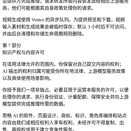
型提供方完成推理；请求转发所需内容会发送给相应上游服务
商，他们可能根据其自身政策处理你的请求。
视频生成使用 Venice 的异步队列。为提供预览和下载，视频
输入素材和生成结果会被临时保存；默认 3 小时后不可访问，
并由后台清理和存储生命周期规则删除。
第
7
部分
知识产权与内容许可
在适用法律允许的范围内，你保留对自己提交内容的权利；
AI 输出的权利归属可能受你所在地法律、上游模型服务政策
以及具体使用场景影响。
你授予我们一项非独占、必要且限于运营本服务的许可，以便
处理你的请求、执行身份验证、计量配额、保障安全并向上游
模型提供完成推理所需的数据。
思畅 AI 的软件、页面设计、商标、标识、角色库编排和站点
内容由我们或相应权利人享有权利，未经许可不得复制、出
售、再授权或用于建立竞争性服务。