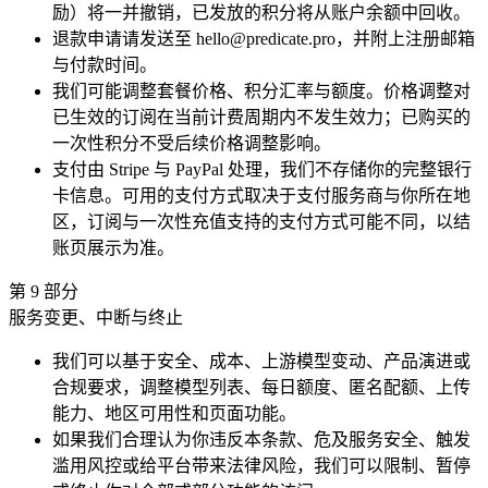
励）将一并撤销，已发放的积分将从账户余额中回收。
退款申请请发送至 hello@predicate.pro，并附上注册邮箱
与付款时间。
我们可能调整套餐价格、积分汇率与额度。价格调整对
已生效的订阅在当前计费周期内不发生效力；已购买的
一次性积分不受后续价格调整影响。
支付由 Stripe 与 PayPal 处理，我们不存储你的完整银行
卡信息。可用的支付方式取决于支付服务商与你所在地
区，订阅与一次性充值支持的支付方式可能不同，以结
账页展示为准。
第
9
部分
服务变更、中断与终止
我们可以基于安全、成本、上游模型变动、产品演进或
合规要求，调整模型列表、每日额度、匿名配额、上传
能力、地区可用性和页面功能。
如果我们合理认为你违反本条款、危及服务安全、触发
滥用风控或给平台带来法律风险，我们可以限制、暂停