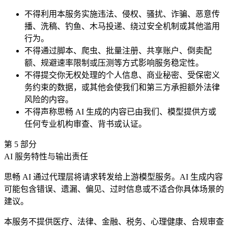
不得利用本服务实施违法、侵权、骚扰、诈骗、恶意传
播、洗稿、钓鱼、木马投递、绕过安全机制或其他滥用
行为。
不得通过脚本、爬虫、批量注册、共享账户、倒卖配
额、规避速率限制或压测等方式影响服务稳定性。
不得提交你无权处理的个人信息、商业秘密、受保密义
务约束的数据，或其他会使我们和第三方承担额外法律
风险的内容。
不得声称思畅 AI 生成的内容已由我们、模型提供方或
任何专业机构审查、背书或认证。
第
5
部分
AI 服务特性与输出责任
思畅 AI 通过代理层将请求转发给上游模型服务。AI 生成内容
可能包含错误、遗漏、偏见、过时信息或不适合你具体场景的
建议。
本服务不提供医疗、法律、金融、税务、心理健康、合规审查