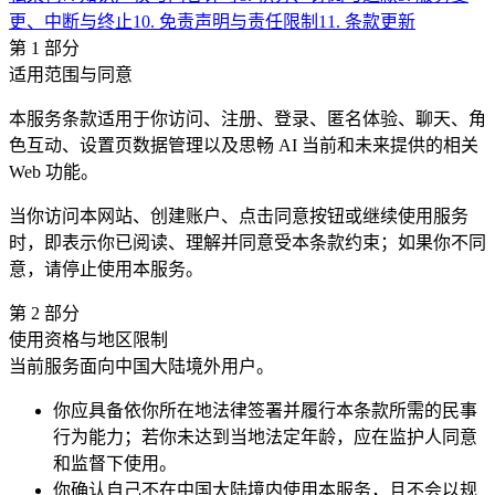
更、中断与终止
10
.
免责声明与责任限制
11
.
条款更新
第
1
部分
适用范围与同意
本服务条款适用于你访问、注册、登录、匿名体验、聊天、角
色互动、设置页数据管理以及思畅 AI 当前和未来提供的相关
Web 功能。
当你访问本网站、创建账户、点击同意按钮或继续使用服务
时，即表示你已阅读、理解并同意受本条款约束；如果你不同
意，请停止使用本服务。
第
2
部分
使用资格与地区限制
当前服务面向中国大陆境外用户。
你应具备依你所在地法律签署并履行本条款所需的民事
行为能力；若你未达到当地法定年龄，应在监护人同意
和监督下使用。
你确认自己不在中国大陆境内使用本服务，且不会以规