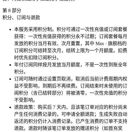
第
8
部分
积分、订阅与退款
本服务采用积分制。积分可通过一次性充值或订阅套餐
获得：一次性充值获得的积分永不过期；订阅套餐每月
发放的积分当月有效、次月重置，其中 Max · 旗舰档的
订阅积分可结转至次月，结转上限为一个月额度。扣费
时优先扣除订阅积分。
年付订阅同样按月发放当月额度，不是一次性到账全年
积分。
订阅可随时通过设置页取消，取消后当前计费周期内权
益不受影响，到期后不再续费。订阅结束时未使用的订
阅积分（含已结转部分）将被清零，一次性充值的积分
不受影响。
退款政策：购买后 7 天内、且该笔订单对应的积分尚未
产生任何消费记录的，可申请全额退款；生成失败自动
返还的积分仍计入消费记录。已产生消费的订单不支持
退款。退款时随该笔订单发放的赠送积分（如首充奖