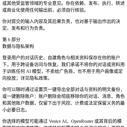
或其他受监管领域的专业意见。你在依赖、发布、执行、转述
或商业化使用任何输出前，必须自行核验。
你对提交的输入内容及其后果负责，也对基于输出作出的决
定、发布和行为负责。
第
6
部分
数据与隐私架构
登录用户的对话历史、自建角色与相关资料保存在你的账户
下，用于跨设备访问与恢复。我们承诺不将你的对话或资料用
于训练任何 AI 模型，不卖给广告商，也不用于用户画像或定
向投放；详见隐私政策。
你可以随时通过设置页一键导出全部对话与资料的明文备份，
或一键删除账户：账户删除会彻底移除你的对话、消息、角色
和其他账户数据，仅留下出于风控、计费或法定保留义务的最
小必要日志。
你选择的模型可能通过 Venice AI、OpenRouter 或其背后的模